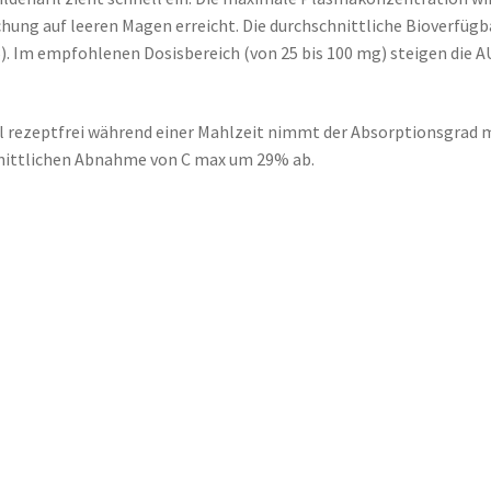
hung auf leeren Magen erreicht. Die durchschnittliche Bioverfügb
. Im empfohlenen Dosisbereich (von 25 bis 100 mg) steigen die A
 rezeptfrei während einer Mahlzeit nimmt der Absorptionsgrad m
hnittlichen Abnahme von C max um 29% ab.