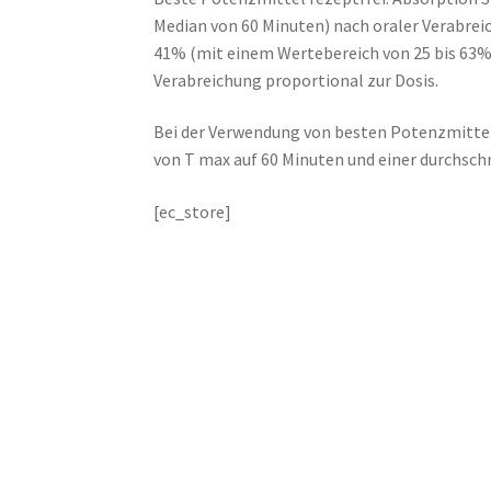
Median von 60 Minuten) nach oraler Verabreic
41% (mit einem Wertebereich von 25 bis 63%)
Verabreichung proportional zur Dosis.
Bei der Verwendung von besten Potenzmittel
von T max auf 60 Minuten und einer durchsc
[ec_store]