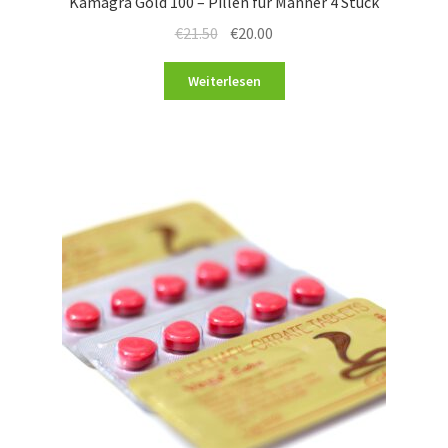
Kamagra Gold 100 – Pillen für Männer 4 Stück
€
21.50
€
20.00
Weiterlesen