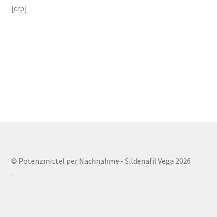
[crp]
© Potenzmittel per Nachnahme - Sildenafil Vega 2026
.