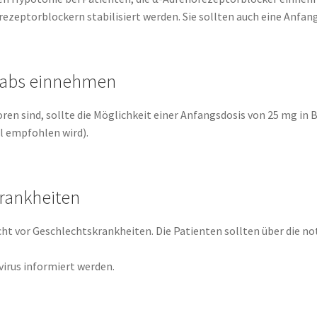
eptorblockern stabilisiert werden. Sie sollten auch eine Anfang
rtabs einnehmen
ren sind, sollte die Möglichkeit einer Anfangsdosis von 25 mg i
il empfohlen wird).
rankheiten
ht vor Geschlechtskrankheiten. Die Patienten sollten über die 
irus informiert werden.