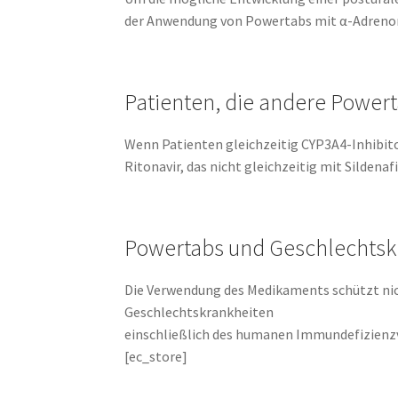
der Anwendung von Powertabs mit α-Adrenorez
Patienten, die andere Powe
Wenn Patienten gleichzeitig CYP3A4-Inhibito
Ritonavir, das nicht gleichzeitig mit Sildenaf
Powertabs und Geschlechtsk
Die Verwendung des Medikaments schützt nic
Geschlechtskrankheiten
einschließlich des humanen Immundefizienzv
[ec_store]