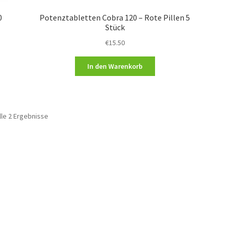
0
Potenztabletten Cobra 120 – Rote Pillen 5
Stück
€
15.50
In den Warenkorb
lle 2 Ergebnisse