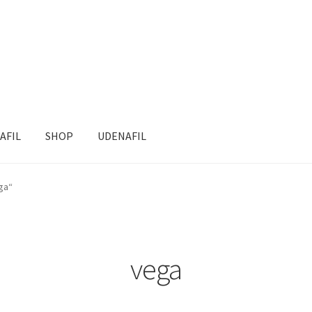
AFIL
SHOP
UDENAFIL
ga“
vega