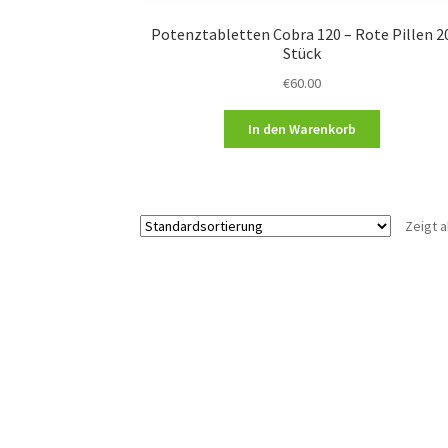
Potenztabletten Cobra 120 – Rote Pillen 2
Stück
€
60.00
In den Warenkorb
Zeigt a