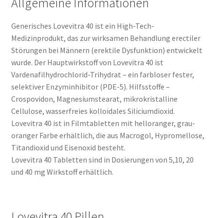
Allgemeine Informationen
Generisches Lovevitra 40 ist ein High-Tech-
Medizinprodukt, das zur wirksamen Behandlung erectiler
Störungen bei Männern (erektile Dysfunktion) entwickelt
wurde. Der Hauptwirkstoff von Lovevitra 40 ist
Vardenafilhydrochlorid-Trihydrat – ein farbloser fester,
selektiver Enzyminhibitor (PDE-5). Hilfsstoffe –
Crospovidon, Magnesiumstearat, mikrokristalline
Cellulose, wasserfreies kolloidales Siliciumdioxid.
Lovevitra 40 ist in Filmtabletten mit helloranger, grau-
oranger Farbe erhältlich, die aus Macrogol, Hypromellose,
Titandioxid und Eisenoxid besteht.
Lovevitra 40 Tabletten sind in Dosierungen von 5,10, 20
und 40 mg Wirkstoff erhältlich.
Lovevitra 40 Pillen