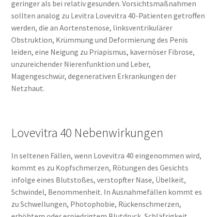
geringer als bei relativ gesunden. Vorsichtsmaßnahmen
sollten analog zu Levitra Lovevitra 40-Patienten getroffen
werden, die an Aortenstenose, linksventrikulärer
Obstruktion, Krümmung und Deformierung des Penis
leiden, eine Neigung zu Priapismus, kavernöser Fibrose,
unzureichender Nierenfunktion und Leber,
Magengeschwür, degenerativen Erkrankungen der
Netzhaut.
Lovevitra 40 Nebenwirkungen
In seltenen Fällen, wenn Lovevitra 40 eingenommen wird,
kommt es zu Kopfschmerzen, Rötungen des Gesichts
infolge eines Blutstoßes, verstopfter Nase, Übelkeit,
Schwindel, Benommenheit. In Ausnahmefällen kommt es
zu Schwellungen, Photophobie, Rückenschmerzen,
erhöhtem oder erniedrigtem Blutdruck, Schläfrigkeit,