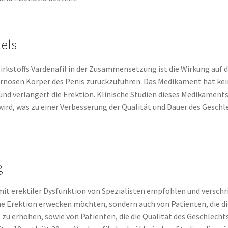
tels
rkstoffs Vardenafil in der Zusammensetzung ist die Wirkung auf d
ernösen Körper des Penis zurückzuführen. Das Medikament hat kei
 und verlängert die Erektion. Klinische Studien dieses Medikaments
d, was zu einer Verbesserung der Qualität und Dauer des Geschle
g
it erektiler Dysfunktion von Spezialisten empfohlen und verschr
ne Erektion erwecken möchten, sondern auch von Patienten, die d
zu erhöhen, sowie von Patienten, die die Qualität des Geschlech