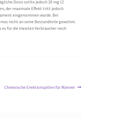
ägliche Dosis sollte jedoch 20 mg (2
n, der maximale Effekt tritt jedoch
dikament eingenommen wurde. Bei
smus nicht an seine Bestandteile gewöhnt.
 es für die meisten Verbraucher noch
Nächster
Chinesische Erektionspillen für Männer
Beitrag: