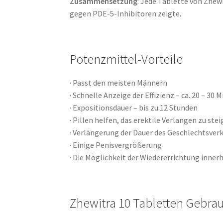
Zusammensetzung
: Jede Tablette von Zhew
gegen PDE-5-Inhibitoren zeigte.
Potenzmittel-Vorteile
· Passt den meisten Männern
· Schnelle Anzeige der Effizienz – ca. 20 – 30 
· Expositionsdauer – bis zu 12 Stunden
· Pillen helfen, das erektile Verlangen zu st
· Verlängerung der Dauer des Geschlechtsver
· Einige Penisvergrößerung
· Die Möglichkeit der Wiedererrichtung inne
Zhewitra 10 Tabletten Gebr