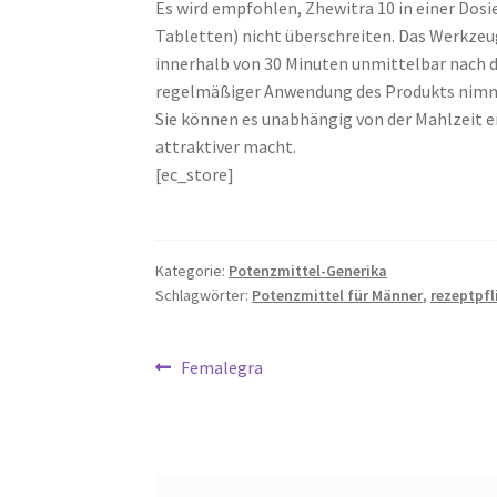
Es wird empfohlen, Zhewitra 10 in einer Dosi
Tabletten) nicht überschreiten. Das Werkzeu
innerhalb von 30 Minuten unmittelbar nach 
regelmäßiger Anwendung des Produkts nimmt 
Sie können es unabhängig von der Mahlzeit e
attraktiver macht.
[ec_store]
Kategorie:
Potenzmittel-Generika
Schlagwörter:
Potenzmittel für Männer
,
rezeptpfl
Beitragsnavigation
Vorheriger
Femalegra
Beitrag: