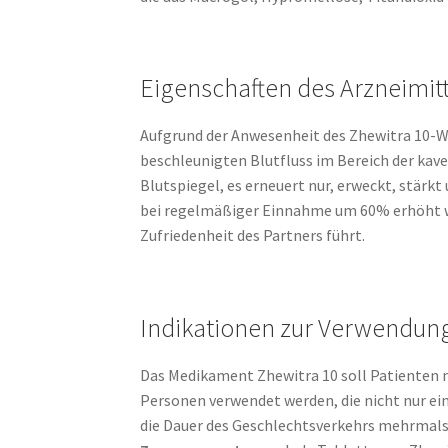
Eigenschaften des Arzneimit
Aufgrund der Anwesenheit des Zhewitra 10-Wi
beschleunigten Blutfluss im Bereich der kav
Blutspiegel, es erneuert nur, erweckt, stärkt
bei regelmäßiger Einnahme um 60% erhöht wir
Zufriedenheit des Partners führt.
Indikationen zur Verwendun
Das Medikament Zhewitra 10 soll Patienten m
Personen verwendet werden, die nicht nur ei
die Dauer des Geschlechtsverkehrs mehrmals 