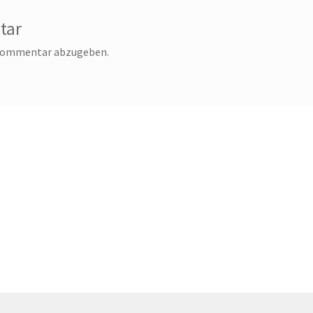
tar
 Kommentar abzugeben.