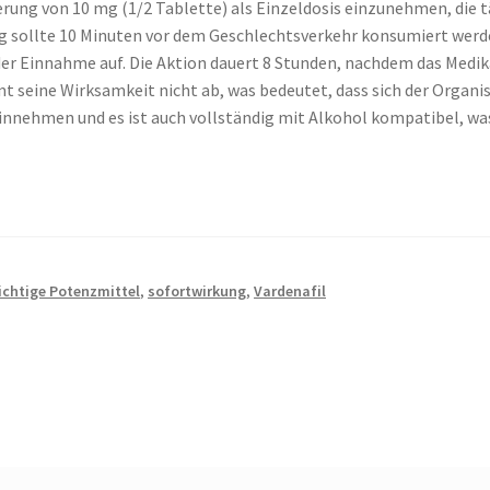
erung von 10 mg (1/2 Tablette) als Einzeldosis einzunehmen, die t
g sollte 10 Minuten vor dem Geschlechtsverkehr konsumiert werde
der Einnahme auf. Die Aktion dauert 8 Stunden, nachdem das Me
seine Wirksamkeit nicht ab, was bedeutet, dass sich der Organi
innehmen und es ist auch vollständig mit Alkohol kompatibel, was
ichtige Potenzmittel
,
sofortwirkung
,
Vardenafil