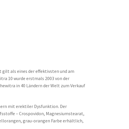
 gilt als eines der effektivsten und am
ra 10 wurde erstmals 2003 von der
hewitra in 40 Ländern der Welt zum Verkauf
rn mit erektiler Dysfunktion. Der
Hilfsstoffe – Crospovidon, Magnesiumstearat,
hellorangen, grau-orangen Farbe erhältlich,